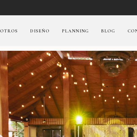
OTROS
DISEÑO
PLANNING
BLOG
CO