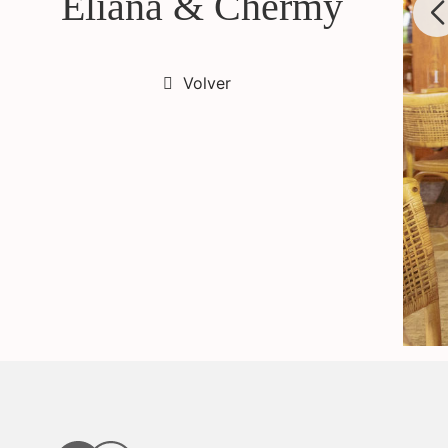
Eliana & Chermy
Volver